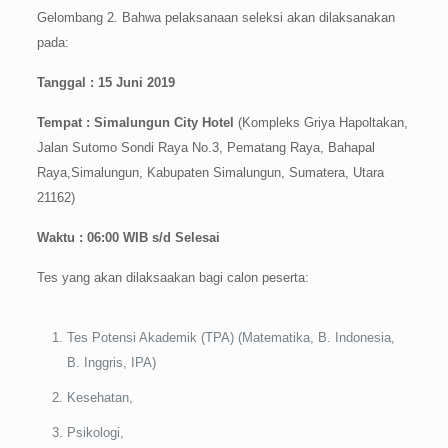
Gelombang 2. Bahwa pelaksanaan seleksi akan dilaksanakan
pada:
Tanggal : 15 Juni 2019
Tempat : Simalungun City Hotel
(Kompleks Griya Hapoltakan,
Jalan Sutomo Sondi Raya No.3, Pematang Raya, Bahapal
Raya,Simalungun, Kabupaten Simalungun, Sumatera, Utara
21162)
Waktu : 06:00 WIB s/d Selesai
Tes yang akan dilaksaakan bagi calon peserta:
Tes Potensi Akademik (TPA) (Matematika, B. Indonesia,
B. Inggris, IPA)
Kesehatan,
Psikologi,