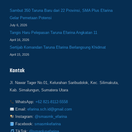
Sambut 350 Taruna Baru dari 22 Provinsi, SMA Plus Efarina
Gelar Pemetaan Potensi
July 6, 2026
Tangis Haru Pelepasan Taruna Efarina Angkatan 11
April 16, 2026
Sertijab Komandan Taruna Efarina Berlangsung Khidmat
April 15, 2026
Kontak
Jl. Nawar Tager No.01, Kelurahan Saribudolok, Kec. Silimakuta,
Kab. Simalungun, Sumatera Utara
WhatsApp:
+62 821-8112-5558
Email:
efarina.sch.id@gmail.com
Instagram:
@smasmk_efarina
Facebook:
smasmkefarina
TikTok:
@smaplusefarina