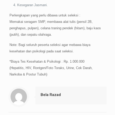
Kesegaran Jasmani.
Perlengkapan yang perlu dibawa untuk seleksi :
Memakai seragam SMP, membawa alat tulis (pensil 2B,
penghapus, pulpen), celana traning pendek (hitam), baju kaos
(putih), dan sepatu olahraga.
Note: Bagi seluruh peserta seleksi agar mebawa biaya
kesehatan dan psikologi pada saat seleksi.
*Biaya Tes Kesehatan & Psikologi : Rp. 1.000.000
(Hepatitis, HIV, Rontgen/Foto Toraks, Urine, Cek Darah,
Narkoba & Postur Tubuh)
Bela Razad