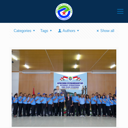
Categories
Tags
Authors
Show all