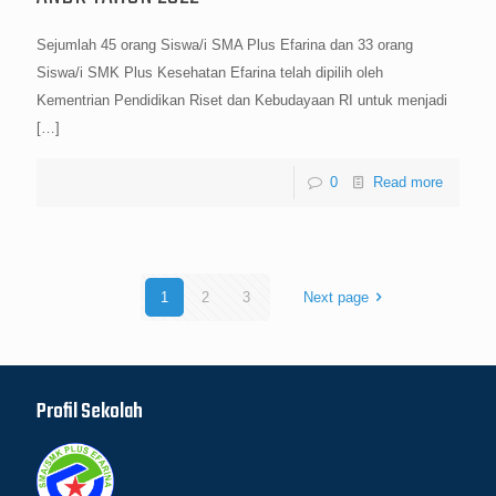
Sejumlah 45 orang Siswa/i SMA Plus Efarina dan 33 orang
Siswa/i SMK Plus Kesehatan Efarina telah dipilih oleh
Kementrian Pendidikan Riset dan Kebudayaan RI untuk menjadi
[…]
0
Read more
1
2
3
Next page
Profil Sekolah