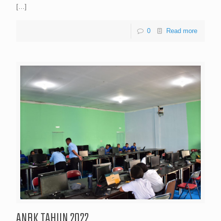
[…]
0
Read more
ANBK TAHUN 2022