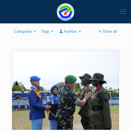
Categories
Tags
Authors
Show all