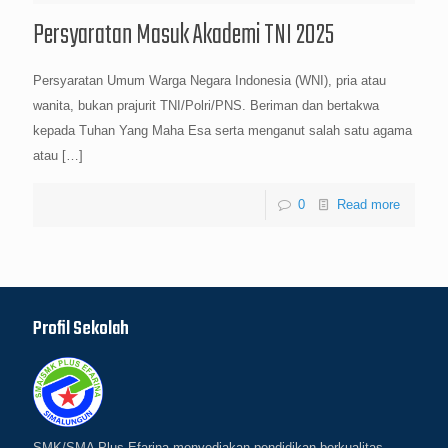
Persyaratan Masuk Akademi TNI 2025
Persyaratan Umum Warga Negara Indonesia (WNI), pria atau
wanita, bukan prajurit TNI/Polri/PNS. Beriman dan bertakwa
kepada Tuhan Yang Maha Esa serta menganut salah satu agama
atau
[…]
0
Read more
Profil Sekolah
SMK/SMA Plus Efarina menyediakan pendidikan berkualitas