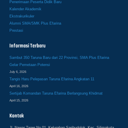
Penerimaan Peserta Didik Baru
Kalender Akademik
Ekstrakurikuler
Alumni SMA/SMK Plus Efarina
Prestasi
Informasi Terbaru
Sambut 350 Taruna Baru dari 22 Provinsi, SMA Plus Efarina
Gelar Pemetaan Potensi
July 6, 2026
Tangis Haru Pelepasan Taruna Efarina Angkatan 11
April 16, 2026
Sertijab Komandan Taruna Efarina Berlangsung Khidmat
April 15, 2026
Kontak
Jl. Nawar Tager No.01, Kelurahan Saribudolok, Kec. Silimakuta,