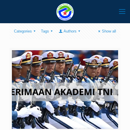
Categories
Tags
Authors
Show all