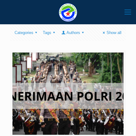
Categories
Tags
Authors
Show all