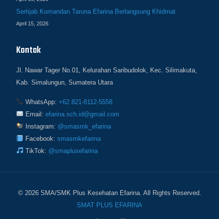
Sertijab Komandan Taruna Efarina Berlangsung Khidmat
April 15, 2026
Kontak
Jl. Nawar Tager No.01, Kelurahan Saribudolok, Kec. Silimakuta,
Kab. Simalungun, Sumatera Utara
WhatsApp:
+62 821-8112-5558
Email:
efarina.sch.id@gmail.com
Instagram:
@smasmk_efarina
Facebook:
smasmkefarina
TikTok:
@smaplusefarina
© 2026 SMA/SMK Plus Kesehatan Efarina. All Rights Reserved.
SMAT PLUS EFARINA