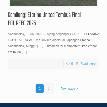
Gemilang! Efarina United Tembus Final
FOURFEO 2025
Saribudolok, 1 Juni 2025 — Ajang bergengsi FOURFEO EFARINA
FOOTBALL ACADEMY sukses digelar di Lapangan Efarina FA,
Saribudolok, Minggu (1/6). Turnamen ini mempertemukan empat
tim muda
[…]
0
Read more
1
2
Next page