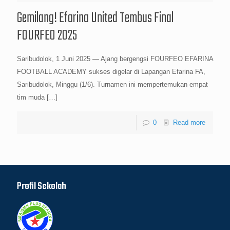
Gemilang! Efarina United Tembus Final
FOURFEO 2025
Saribudolok, 1 Juni 2025 — Ajang bergengsi FOURFEO EFARINA
FOOTBALL ACADEMY sukses digelar di Lapangan Efarina FA,
Saribudolok, Minggu (1/6). Turnamen ini mempertemukan empat
tim muda
[…]
0
Read more
Profil Sekolah