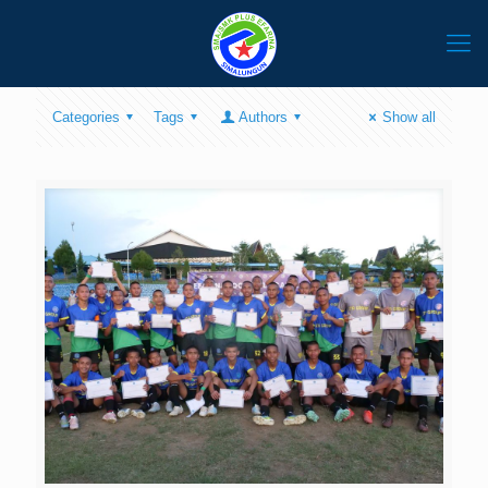
Categories
Tags
Authors
Show all