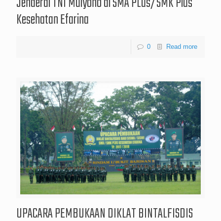
Jenderal TNI Mulyono di SMA PLus/SMK Plus
Kesehatan Efarina
0
Read more
UPACARA PEMBUKAAN DIKLAT BINTALFISDIS