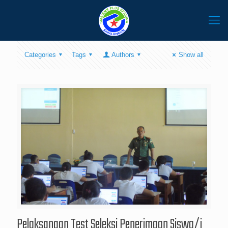
Categories
Tags
Authors
Show all
Pelaksanaan Test Seleksi Penerimaan Siswa/i