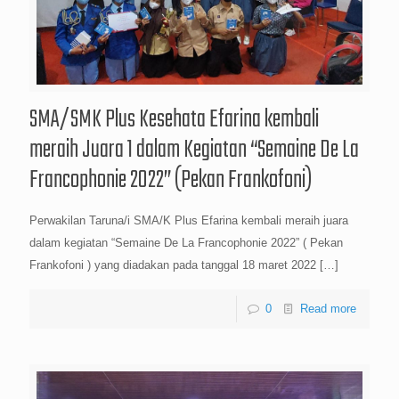
SMA/SMK Plus Kesehata Efarina kembali
meraih Juara 1 dalam Kegiatan “Semaine De La
Francophonie 2022” (Pekan Frankofoni)
Perwakilan Taruna/i SMA/K Plus Efarina kembali meraih juara
dalam kegiatan “Semaine De La Francophonie 2022” ( Pekan
Frankofoni ) yang diadakan pada tanggal 18 maret 2022
[…]
0
Read more