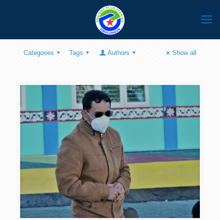
Categories
Tags
Authors
Show all